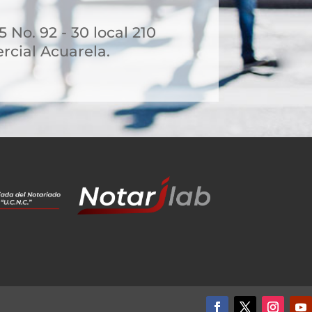
 No. 92 - 30 local 210
rcial Acuarela.