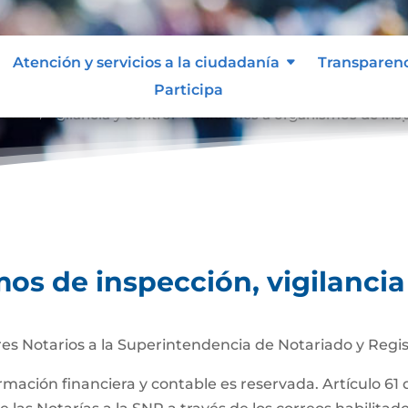
Atención y servicios a la ciudadanía
Transparen
Participa
ción, vigilancia y control
Informes a organismos de inspe
9
os de inspección, vigilancia
es Notarios a la Superintendencia de Notariado y Regis
ormación financiera y contable es reservada. Artículo 61