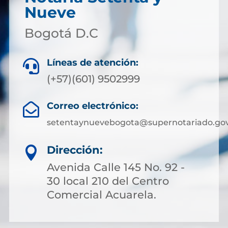
Nueve
Bogotá D.C
Líneas de atención:

(+57)(601) 9502999
Correo electrónico:

setentaynuevebogota@supernotariado.gov
Dirección:

Avenida Calle 145 No. 92 -
30 local 210 del Centro
Comercial Acuarela.