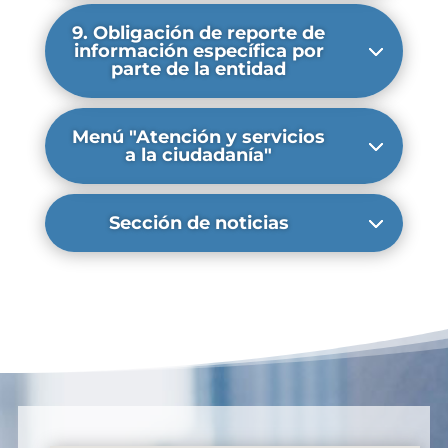
9. Obligación de reporte de
información específica por
parte de la entidad
Menú "Atención y servicios
a la ciudadanía"
Sección de noticias