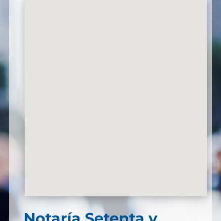
Notaría Setenta y