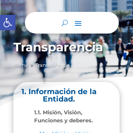
Abrir barra de herramientas
Transparencia
Home
Transparencia
9
1. Información de la
Entidad.
1.1. Misión, Visión,
Funciones y deberes.