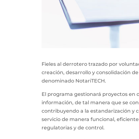
Fieles al derrotero trazado por volunt
creación, desarrollo y consolidación de
denominado NotariTECH.
El programa gestionará proyectos en do
información, de tal manera que se const
contribuyendo a la estandarización y c
servicio de manera funcional, eficiente
regulatorias y de control.