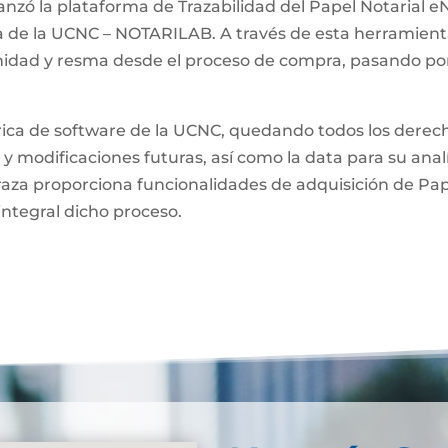
anzó la plataforma de Trazabilidad del Papel Notarial eN
a de la UCNC – NOTARILAB. A través de esta herramienta
unidad y resma desde el proceso de compra, pasando por
brica de software de la UCNC, quedando todos los derech
 y modificaciones futuras, así como la data para su anal
raza proporciona funcionalidades de adquisición de Pa
integral dicho proceso.