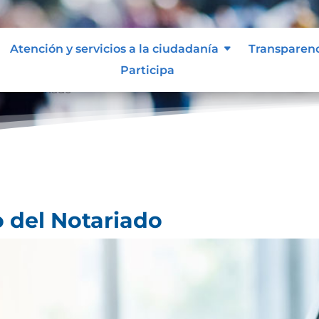
Atención y servicios a la ciudadanía
Transparen
Participa
 del Notariado
o del Notariado