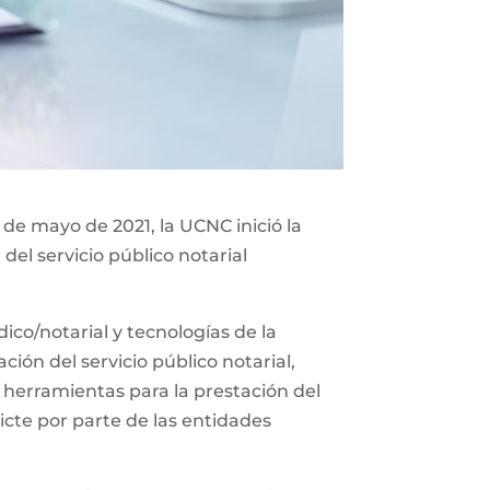
 de mayo de 2021, la UCNC inició la
del servicio público notarial
co/notarial y tecnologías de la
ión del servicio público notarial,
 herramientas para la prestación del
icte por parte de las entidades