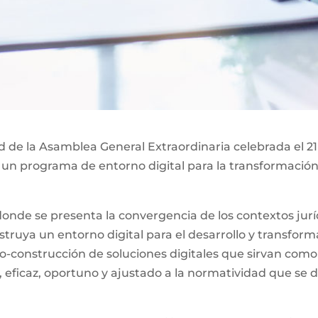
ad de la Asamblea General Extraordinaria celebrada el 21
 un programa de entorno digital para la transformación 
nde se presenta la convergencia de los contextos jurídi
ruya un entorno digital para el desarrollo y transformac
o-construcción de soluciones digitales que sirvan como
, eficaz, oportuno y ajustado a la normatividad que se d