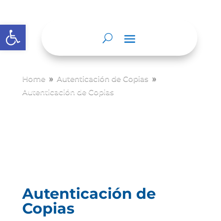
Abrir barra de herramientas
Home
Autenticación de Copias
9
9
Autenticación de Copias
Autenticación de
Copias