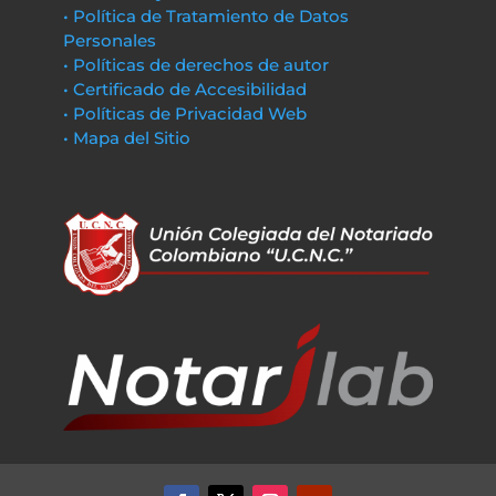
• Política de Tratamiento de Datos
Personales
• Políticas de derechos de autor
• Certificado de Accesibilidad
• Políticas de Privacidad Web
• Mapa del Sitio