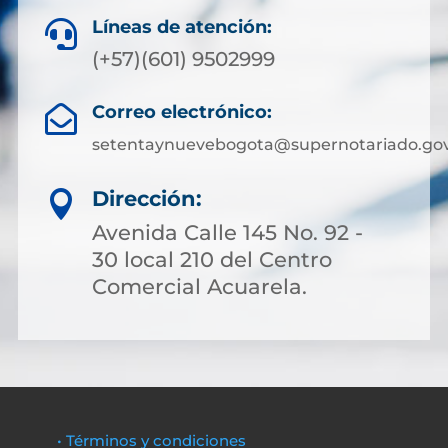
Líneas de atención:

(+57)(601) 9502999
Correo electrónico:

setentaynuevebogota@supernotariado.gov
Dirección:

Avenida Calle 145 No. 92 -
30 local 210 del Centro
Comercial Acuarela.
• Términos y condiciones