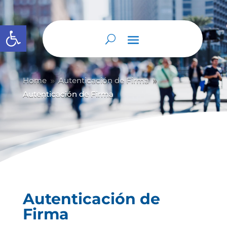
Abrir barra de herramientas
Home
Autenticación de Firma
9
9
Autenticación de Firma
Autenticación de
Firma