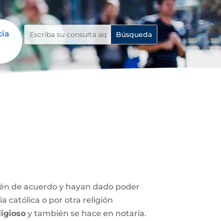
cia
stén de acuerdo y hayan dado poder
 católica o por otra religión
igioso
y también se hace en notaría.