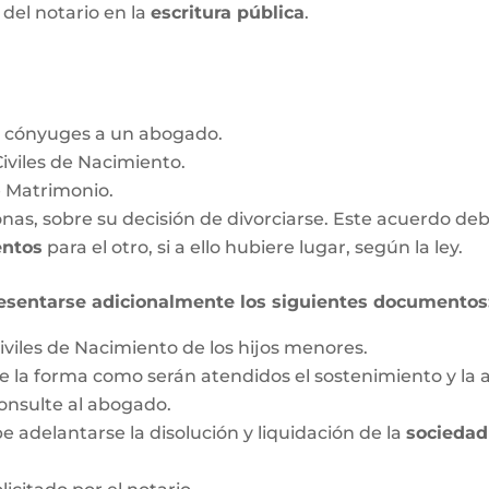
a del notario en la
escritura pública
.
s cónyuges a un abogado.
Civiles de Nacimiento.
e Matrimonio.
as, sobre su decisión de divorciarse. Este acuerdo deb
entos
para el otro, si a ello hubiere lugar, según la ley.
esentarse adicionalmente los siguientes documentos
iviles de Nacimiento de los hijos menores.
 la forma como serán atendidos el sostenimiento y la a
onsulte al abogado.
 adelantarse la disolución y liquidación de la
sociedad