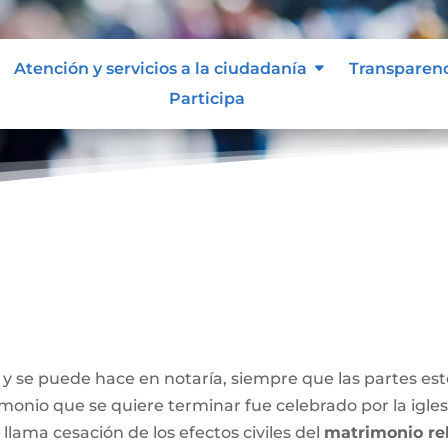
Atención y servicios a la ciudadanía
Transparen
Participa
y se puede hace en notaría, siempre que las partes e
onio que se quiere terminar fue celebrado por la iglesia
 llama cesación de los efectos civiles del
matrimonio rel