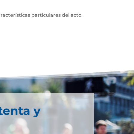
acterísticas particulares del acto.
tenta y