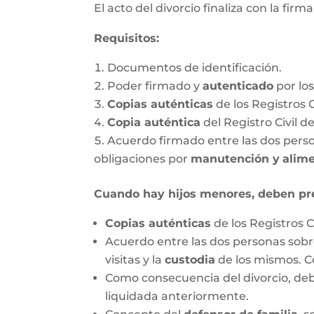
El acto del divorcio finaliza con la firm
Requisitos:
Documentos de identificación.
Poder firmado y
autenticado
por lo
Copias auténticas
de los Registros 
Copia auténtica
del Registro Civil d
Acuerdo firmado entre las dos person
obligaciones por
manutención y
alim
Cuando hay hijos menores, deben pr
Copias auténticas
de los Registros C
Acuerdo entre las dos personas sobre
visitas y la
custodia
de los mismos. C
Como consecuencia del divorcio, debe
liquidada anteriormente.