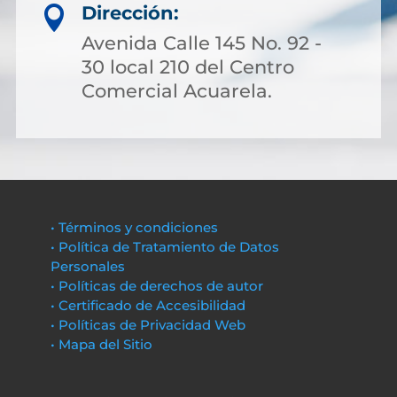
Dirección:

Avenida Calle 145 No. 92 -
30 local 210 del Centro
Comercial Acuarela.
• Términos y condiciones
• Política de Tratamiento de Datos
Personales
• Políticas de derechos de autor
• Certificado de Accesibilidad
• Políticas de Privacidad Web
• Mapa del Sitio