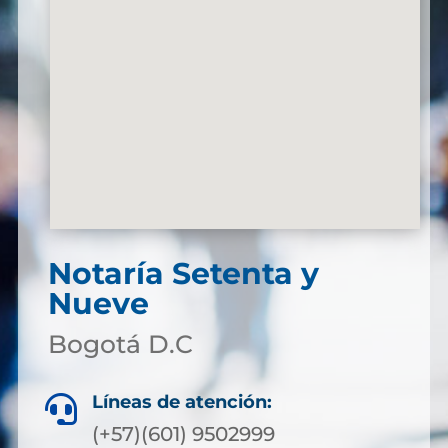
Notaría Setenta y
Nueve
Bogotá D.C
Líneas de atención:

(+57)(601) 9502999