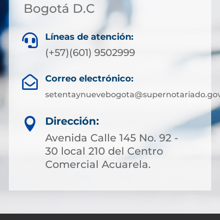
Bogotá D.C
Líneas de atención:

(+57)(601) 9502999
Correo electrónico:

setentaynuevebogota@supernotariado.gov
Dirección:

Avenida Calle 145 No. 92 -
30 local 210 del Centro
Comercial Acuarela.