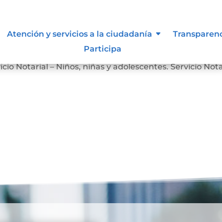
Atención y servicios a la ciudadanía
Transparen
Participa
Servicio Notarial – Personas en Situación de Discapacidad
icio Notarial – Niños, niñas y adolescentes. Servicio Nota