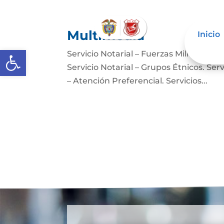
Multimedia
Inicio
Abrir barra de herramientas
Servicio Notarial – Fuerzas Militares. 
Servicio Notarial – Grupos Étnicos. Serv
– Atención Preferencial. Servicios...