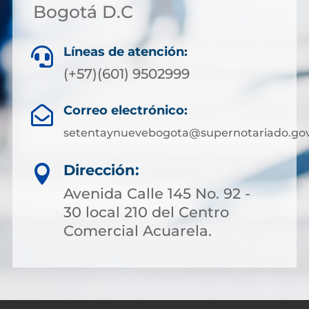
Bogotá D.C
Líneas de atención:

(+57)(601) 9502999
Correo electrónico:

setentaynuevebogota@supernotariado.gov
Dirección:

Avenida Calle 145 No. 92 -
30 local 210 del Centro
Comercial Acuarela.