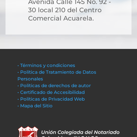
Avenida Calle 145 No. 92 -
30 local 210 del Centro
Comercial Acuarela.
• Términos y condiciones
• Política de Tratamiento de Datos
Personales
• Políticas de derechos de autor
• Certificado de Accesibilidad
• Políticas de Privacidad Web
• Mapa del Sitio