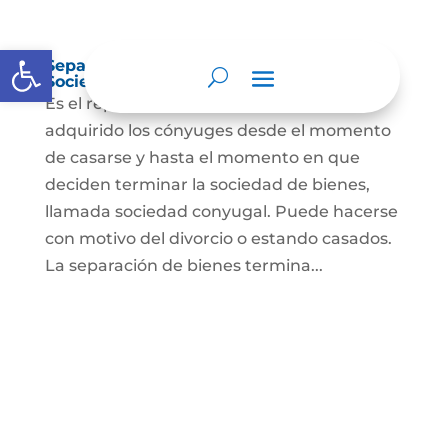
Abrir barra de herramientas
Separación de Bienes o Liquidación de
Sociedad Conyugal
Es el reparto de los bienes que han
adquirido los cónyuges desde el momento
de casarse y hasta el momento en que
deciden terminar la sociedad de bienes,
llamada sociedad conyugal. Puede hacerse
con motivo del divorcio o estando casados.
La separación de bienes termina...