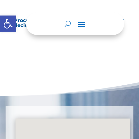
Abrir barra de herramientas
Procedimientos que se siguen para tomar
decisiones en las diferentes áreas